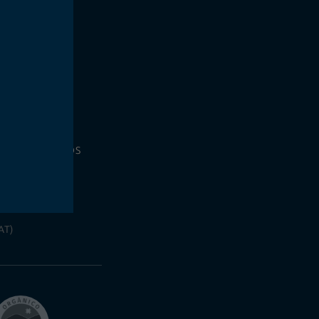
E
CONTÁCTANOS
AT)