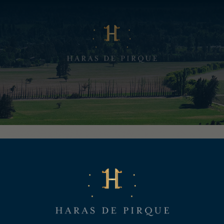
NOS
EXPERIENCIA
EXPERIENCIAS ENOTURÍSTICAS
HARDONNAY – 20
RESTAURANT HARAS DE PIRQUE