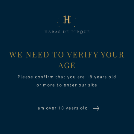
LA FINCA
Toggle Dropdown
VINOS
Toggle Dropdown
Area
EXPERIENCIA
Toggle Dropdo
WE NEED TO VERIFY YOUR
AGE
SUSTENTABILIDAD
Please confirm that you are 18 years old
or more to enter our site
I am over 18 years old